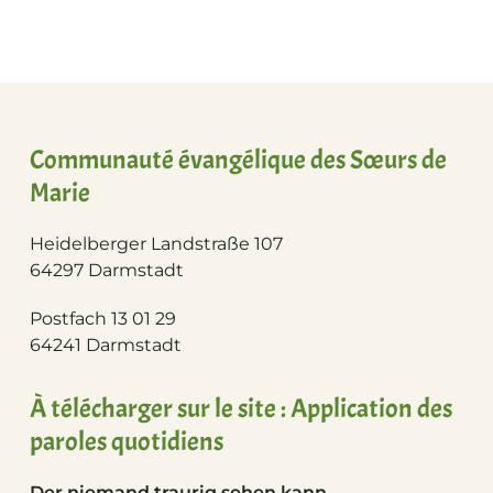
Communauté évangélique des Sœurs de
Marie
Heidelberger Landstraße 107
64297 Darmstadt
Postfach 13 01 29
64241 Darmstadt
À télécharger sur le site : Application des
paroles quotidiens
Der niemand traurig sehen kann