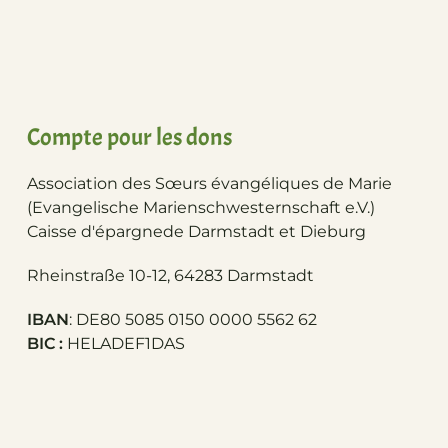
Compte pour les dons
Association des Sœurs évangéliques de Marie
(Evangelische Marienschwesternschaft e.V.)
Caisse d'épargne
de Darmstadt et Dieburg
Rheinstraße 10-12, 64283 Darmstadt
IBAN
: DE80 5085 0150 0000 5562 62
BIC :
HELADEF1DAS