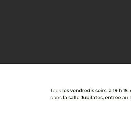
Tous
les vendredis soirs, à 19 h 15,
dans
la salle Jubilates, entrée
au 