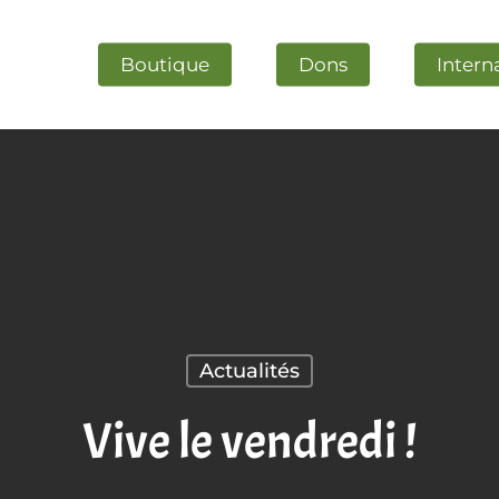
Boutique
Dons
Intern
Actualités
ESC pour fermer.
Vive le vendredi !