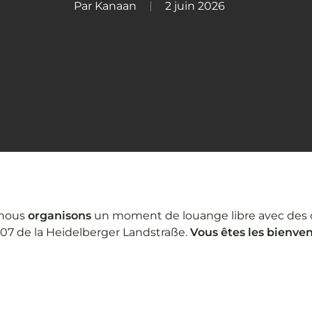
Par
Kanaan
2 juin 2026
nous
organisons
un moment de louange libre avec des c
107 de la Heidelberger Landstraße.
Vous êtes les bienven