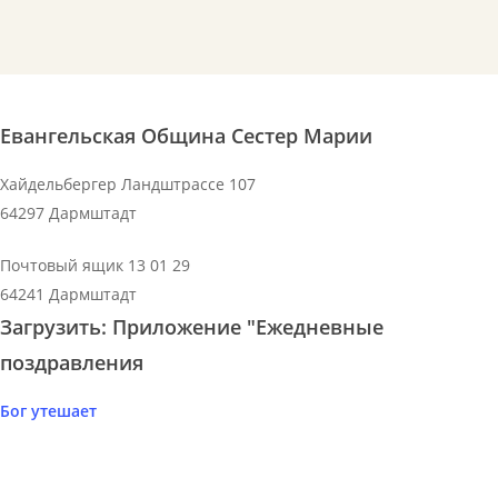
Евангельская Община Сестер Марии
Хайдельбергер Ландштрассе 107
64297 Дармштадт
Почтовый ящик 13 01 29
64241 Дармштадт
Загрузить: Приложение "Ежедневные
поздравления
Бог утешает