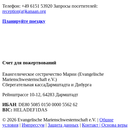
Телефон: +49 6151 53920 Запросы посетителей:
reception(at)
kanaan.org
Планируйте поездку
Счет для пожертвований
Евангелическое сестричество Марии (Evangelische
Marienschwesternschaft e.V.)
Сберегательная касса
Дармштадта и Дибурга
Рейнштрассе 10-12, 64283 Дармштадт
ИБАН
: DE80 5085 0150 0000 5562 62
BIC:
HELADEF1DAS
© 2026 Evangelische Marienschwesternschaft e.V. |
Общие
условия
|
Импрессум
|
Защита данных
|
Контакт |
Основа веры