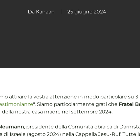
Da
Kanaan
25 giugno 2024
o attirare la vostra attenzione in modo particolare su 3 
 testimonianze
". Siamo particolarmente grati che
Fratel B
 della nostra casa madre nel settembre 2024.
 Neumann
, presidente della Comunità ebraica di Darmsta
a di Israele (agosto 2024) nella Cappella Jesu-Ruf. Tutte 