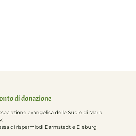
onto di donazione
ssociazione evangelica delle Suore di Maria
V.
assa di risparmio
di Darmstadt e Dieburg