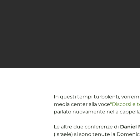
In questi tempi turbolenti, vorremm
media center alla voce
"Discorsi e
parlato nuovamente nella cappella
Le altre due conferenze di
Daniel
(Israele) si sono tenute la Domenic