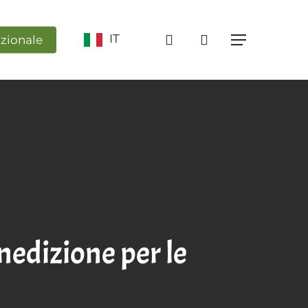
ricerca
IT
azionale
Menu
nedizione per le