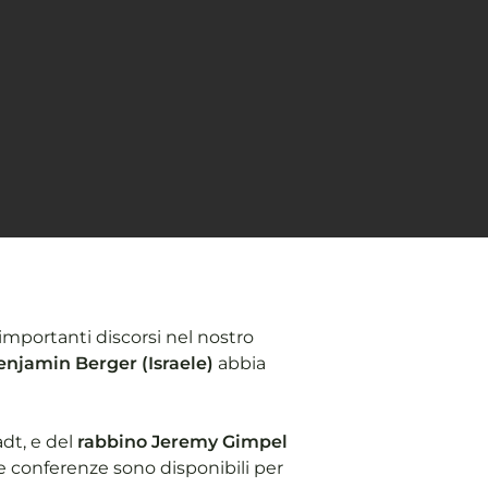
importanti discorsi nel nostro
enjamin Berger
(Israele)
abbia
dt, e del
rabbino Jeremy Gimpel
le conferenze sono disponibili per