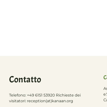
Contatto
C
A
e.
Telefono: +49 6151 53920 Richieste dei
C
visitatori:
reception(at)
kanaan.org