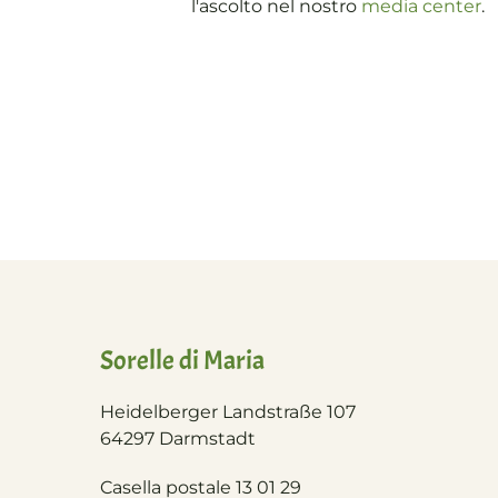
l'ascolto nel nostro
media center
.
Sorelle di Maria
Heidelberger Landstraße 107
64297 Darmstadt
Casella postale 13 01 29