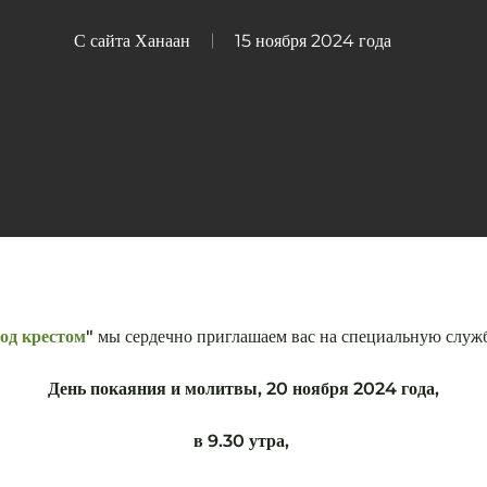
С сайта
Ханаан
15 ноября 2024 года
од крестом
"
мы сердечно приглашаем вас на специальную служб
День покаяния и молитвы, 20 ноября 2024 года,
в 9.30 утра,