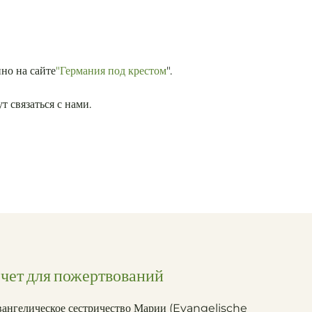
но на сайте
"Германия под крестом
".
 связаться с нами.
чет для пожертвований
вангелическое сестричество Марии (Evangelische