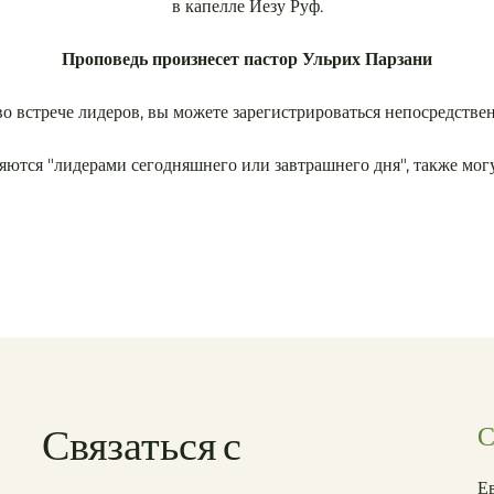
в капелле Иезу Руф.
Проповедь произнесет пастор Ульрих Парзани
во встрече лидеров, вы можете зарегистрироваться непосредствен
яются "лидерами сегодняшнего или завтрашнего дня", также могут
Связаться с
С
Е