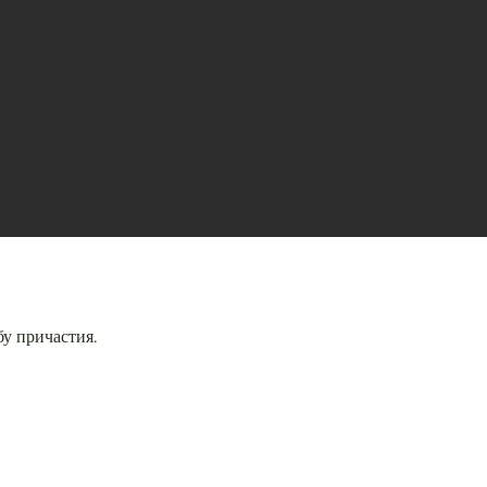
у причастия.