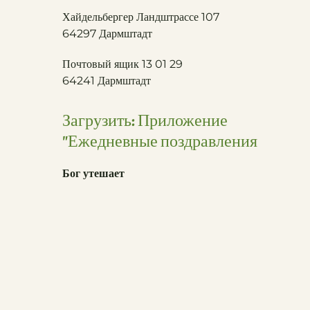
Хайдельбергер Ландштрассе 107
64297 Дармштадт
Почтовый ящик 13 01 29
64241 Дармштадт
Загрузить: Приложение
"Ежедневные поздравления
Бог утешает