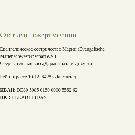
Счет для пожертвований
Евангелическое сестричество Марии (Evangelische
Marienschwesternschaft e.V.)
Сберегательная касса
Дармштадта и Дибурга
Рейнштрассе 10-12, 64283 Дармштадт
ИБАН
: DE80 5085 0150 0000 5562 62
BIC:
HELADEF1DAS