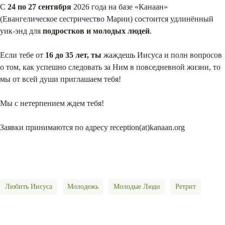
С
24 по 27 сентября
2026 года на базе «Канаан»
(Евангелическое сестричество Марии) состоится удлинённый
уик-энд для
подростков и молодых людей
.
Если тебе от
16 до 35 лет, ты
жаждешь Иисуса и полн вопросов
о том, как успешно следовать за Ним в повседневной жизни, то
мы от всей души приглашаем тебя!
Мы с нетерпением ждем тебя!
Заявки принимаются по адресу reception(at)kanaan.org
Любить Иисуса
Молодежь
Молодые Люди
Ретрит