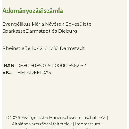
Adományozási számla
Evangélikus Mária Nővérek Egyesülete
Sparkasse
Darmstadt és Dieburg
Rheinstraße 10-12, 64283 Darmstadt
IBAN
: DE80 5085 0150 0000 5562 62
BIC:
HELADEF1DAS
© 2026 Evangelische Marienschwesternschaft e.V. |
Általános szerződési feltételek
|
Impresszum
|