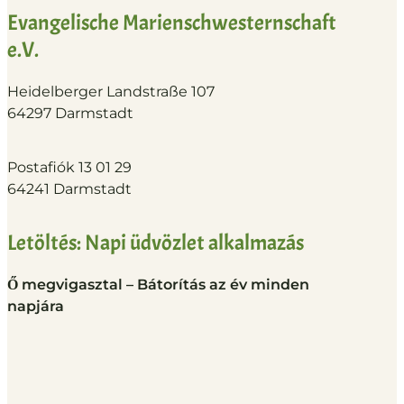
Evangelische Marienschwesternschaft
e.V.
Heidelberger Landstraße 107
64297 Darmstadt
Postafiók 13 01 29
64241 Darmstadt
Letöltés: Napi üdvözlet alkalmazás
Ő megvigasztal – Bátorítás az év minden
napjára