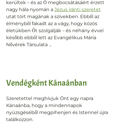
kerültek – és az Ő megbocsátásáért érzett
nagy hála nyomán a
Jézus iránti szeretet
utat tört magának a szívekben. Ebből az
élményből fakadt az a vágy, hogy közös
életükben Őt szolgálják – és néhány évvel
később ebből lett az Evangélikus Mária
Nővérek Társulata …
Vendégként Kánaánban
Szeretettel meghívjuk Önt egy napra
Kánaánba, hogy a mindennapok
nyüzsgéséből megpihenjen és Istennel újra
találkozzon.