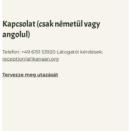
Kapcsolat (csak németül vagy
angolul)
Telefon: +49 6151 53920 Látogatói kérdések:
reception(at)
kanaan.org
Tervezze meg utazását