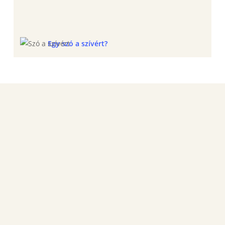
Egy szó a szívért?