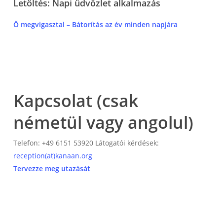
Letöltés: Napi üdvözlet alkalmazás
Ő megvigasztal – Bátorítás az év minden napjára
Kapcsolat (csak
németül vagy angolul)
Telefon: +49 6151 53920 Látogatói kérdések:
reception(at)
kanaan.org
Tervezze meg utazását