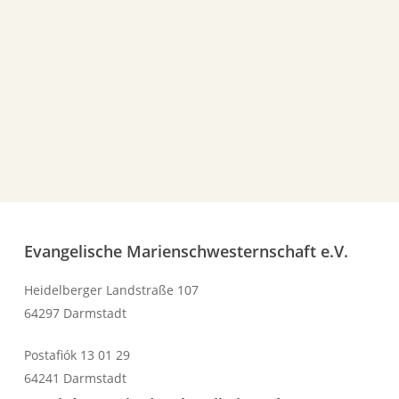
Az Ön e-mail címe
Evangelische Marienschwesternschaft e.V.
Heidelberger Landstraße 107
64297 Darmstadt
Postafiók 13 01 29
64241 Darmstadt