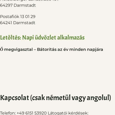
64297 Darmstadt
Postafiók 13 01 29
64241 Darmstadt
Letöltés: Napi üdvözlet alkalmazás
Ő megvigasztal – Bátorítás az év minden napjára
Kapcsolat (csak németül vagy angolul)
Telefon: +49 6151 53920 Látogatói kérdések: