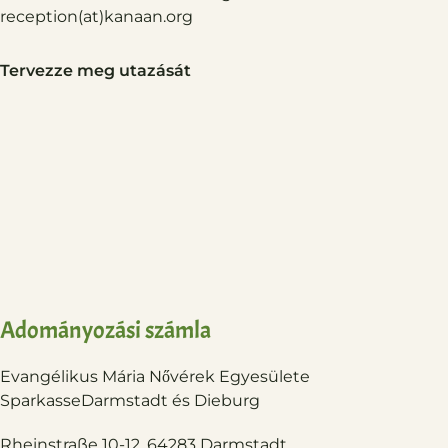
reception(at)
kanaan.org
Tervezze meg utazását
Adományozási számla
Evangélikus Mária Nővérek Egyesülete
Sparkasse
Darmstadt és Dieburg
Rheinstraße 10-12, 64283 Darmstadt