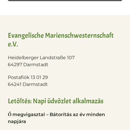
Evangelische Marienschwesternschaft
e.V.
Heidelberger Landstraße 107
64297 Darmstadt
Postafiók 13 01 29
64241 Darmstadt
Letöltés: Napi üdvözlet alkalmazás
Ő megvigasztal – Bátorítás az év minden
napjára