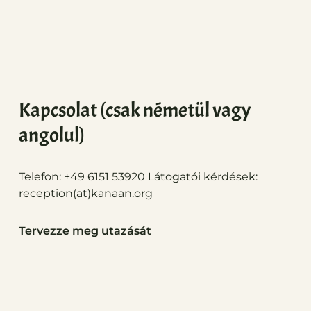
Kapcsolat (csak németül vagy
angolul)
Telefon: +49 6151 53920 Látogatói kérdések:
reception(at)
kanaan.org
Tervezze meg utazását