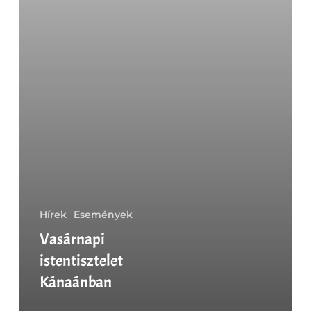
Hírek
Események
Vasárnapi
istentisztelet
Kánaánban