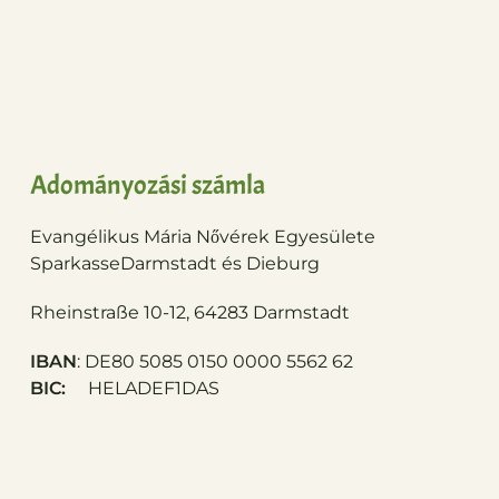
Adományozási számla
Evangélikus Mária Nővérek Egyesülete
Sparkasse
Darmstadt és Dieburg
Rheinstraße 10-12, 64283 Darmstadt
IBAN
: DE80 5085 0150 0000 5562 62
BIC:
HELADEF1DAS