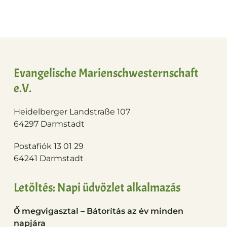
Evangelische Marienschwesternschaft
e.V.
Heidelberger Landstraße 107
64297 Darmstadt
Postafiók 13 01 29
64241 Darmstadt
Letöltés: Napi üdvözlet alkalmazás
Ő megvigasztal – Bátorítás az év minden
napjára