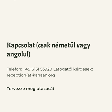
Kapcsolat (csak németül vagy
angolul)
Telefon: +49 6151 53920 Látogatói kérdések:
reception(at)
kanaan.org
Tervezze meg utazását