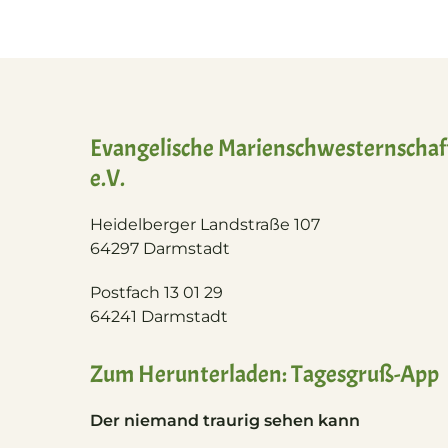
Evangelische Marienschwesternschaf
e.V.
Heidelberger Landstraße 107
64297 Darmstadt
Postfach 13 01 29
64241 Darmstadt
Zum Herunterladen: Tagesgruß-App
Der niemand traurig sehen kann