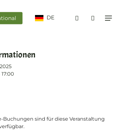
search
DE
ational
Menü
ormationen
.2025
- 17:00
e-Buchungen sind für diese Veranstaltung
verfügbar.