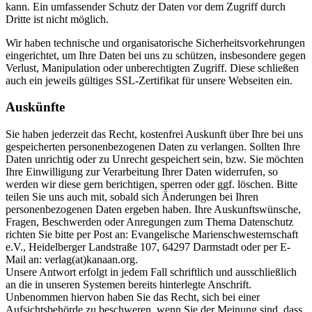
kann. Ein umfassender Schutz der Daten vor dem Zugriff durch
Dritte ist nicht möglich.
Wir haben technische und organisatorische Sicherheitsvorkehrungen
eingerichtet, um Ihre Daten bei uns zu schützen, insbesondere gegen
Verlust, Manipulation oder unberechtigten Zugriff. Diese schließen
auch ein jeweils gültiges SSL-Zertifikat für unsere Webseiten ein.
Auskünfte
Sie haben jederzeit das Recht, kostenfrei Auskunft über Ihre bei uns
gespeicherten personenbezogenen Daten zu verlangen. Sollten Ihre
Daten unrichtig oder zu Unrecht gespeichert sein, bzw. Sie möchten
Ihre Einwilligung zur Verarbeitung Ihrer Daten widerrufen, so
werden wir diese gern berichtigen, sperren oder ggf. löschen. Bitte
teilen Sie uns auch mit, sobald sich Änderungen bei Ihren
personenbezogenen Daten ergeben haben. Ihre Auskunftswünsche,
Fragen, Beschwerden oder Anregungen zum Thema Datenschutz
richten Sie bitte per Post an: Evangelische Marienschwesternschaft
e.V., Heidelberger Landstraße 107, 64297 Darmstadt oder per E-
Mail an: verlag(at)kanaan.org.
Unsere Antwort erfolgt in jedem Fall schriftlich und ausschließlich
an die in unseren Systemen bereits hinterlegte Anschrift.
Unbenommen hiervon haben Sie das Recht, sich bei einer
Aufsichtsbehörde zu beschweren, wenn Sie der Meinung sind, dass