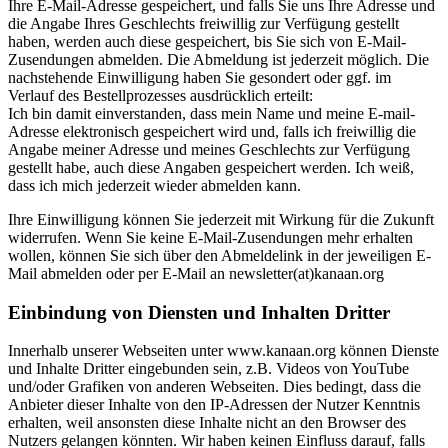
Ihre E-Mail-Adresse gespeichert, und falls Sie uns Ihre Adresse und
die Angabe Ihres Geschlechts freiwillig zur Verfügung gestellt
haben, werden auch diese gespeichert, bis Sie sich von E-Mail-
Zusendungen abmelden. Die Abmeldung ist jederzeit möglich. Die
nachstehende Einwilligung haben Sie gesondert oder ggf. im
Verlauf des Bestellprozesses ausdrücklich erteilt:
Ich bin damit einverstanden, dass mein Name und meine E-mail-
Adresse elektronisch gespeichert wird und, falls ich freiwillig die
Angabe meiner Adresse und meines Geschlechts zur Verfügung
gestellt habe, auch diese Angaben gespeichert werden. Ich weiß,
dass ich mich jederzeit wieder abmelden kann.
Ihre Einwilligung können Sie jederzeit mit Wirkung für die Zukunft
widerrufen. Wenn Sie keine E-Mail-Zusendungen mehr erhalten
wollen, können Sie sich über den Abmeldelink in der jeweiligen E-
Mail abmelden oder per E-Mail an newsletter(at)kanaan.org
Einbindung von Diensten und Inhalten Dritter
Innerhalb unserer Webseiten unter www.kanaan.org können Dienste
und Inhalte Dritter eingebunden sein, z.B. Videos von YouTube
und/oder Grafiken von anderen Webseiten. Dies bedingt, dass die
Anbieter dieser Inhalte von den IP-Adressen der Nutzer Kenntnis
erhalten, weil ansonsten diese Inhalte nicht an den Browser des
Nutzers gelangen könnten. Wir haben keinen Einfluss darauf, falls