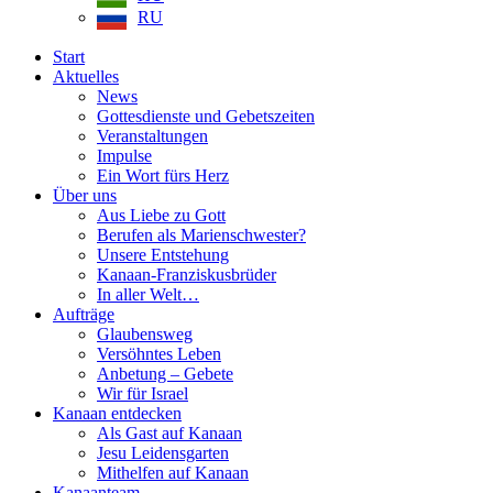
RU
Start
Aktuelles
News
Gottesdienste und Gebetszeiten
Veranstaltungen
Impulse
Ein Wort fürs Herz
Über uns
Aus Liebe zu Gott
Berufen als Marienschwester?
Unsere Entstehung
Kanaan-Franziskusbrüder
In aller Welt…
Aufträge
Glaubensweg
Versöhntes Leben
Anbetung – Gebete
Wir für Israel
Kanaan entdecken
Als Gast auf Kanaan
Jesu Leidensgarten
Mithelfen auf Kanaan
Kanaanteam