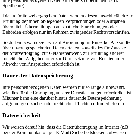
Ihre personenbezogenen Daten an Dritte zu übermitteln (z.B.
Spediteure).
Die an Dritte weitergegeben Daten werden diesen ausschließlich zur
Erfüllung der ihnen obliegenden Verpflichtungen oder Aufgaben
übermittelt. Übermittlungen an staatliche Einrichtungen oder
Behörden erfolgen nur im Rahmen zwingender Rechtsvorschriften.
So dürfen bzw. müssen wir auf Anordnung im Einzelfall Auskünfte
über unsere gespeicherten Daten erteilen, soweit dies für Zwecke
der Strafverfolgung, zur Gefahrenabwehr, zur Erfüllung anderer
hoheitlicher Aufgaben oder zur Durchsetzung von Rechten oder
Abwehr von Ansprüchen erforderlich ist.
Dauer der Datenspeicherung
Ihre personenbezogenen Daten werden nur so lange aufbewahrt,
wie dies für die Erbringung unserer Dienstleistungen erforderlich ist.
Mitunter kann eine darüber hinaus dauernde Datenspeicherung
aufgrund gesetzlicher oder rechtlicher Pflichten erforderlich sein.
Datensicherheit
Wir weisen darauf hin, dass die Datenübertragung im Internet (z.B.
bei der Kommunikation per E-Mail) Sicherheitslücken aufweisen