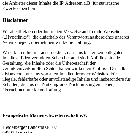
die Anbieter dieser Inhalte die IP-Adressen z.B. für statistische
Zwecke speichern.
Disclaimer
Für alle direkten oder indirekten Verweise auf fremde Webseiten
(„Hyperlinks“), die außer­halb des Verantwortungsbereiches unseres
Vereins liegen, übernehmen wir keine Haftung.
Wir erklären hiermit ausdrücklich, dass uns bisher keine illegalen
Inhalte auf den verlinkten Seiten bekannt sind. Auf die aktuelle
Gestaltung, die Inhalte oder die Urheberschaft der
verlinkten/verknüpften Seiten haben wir keinen Einfluss. Deshalb
distanzieren wir uns von allen Inhalten fremder Websites. Für
illegale, fehlerhafte oder unvollständige Inhalte und insbesondere für
Schäden, die aus der Nutzung oder Nichtnutzung entstehen,
übernehmen wir keine Haftung
Evangelische Marienschwesternschaft e.V.
Heidelberger Landstraße 107
64297 Darmstadt