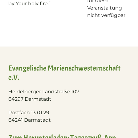
für diese
by Your holy fire.”
Veranstaltung
nicht verfügbar.
Evangelische Marienschwesternschaft
e.V.
Heidelberger Landstraße 107
64297 Darmstadt
Postfach 13 01 29
64241 Darmstadt
Zum Herunterladen: Tagesgruß-App