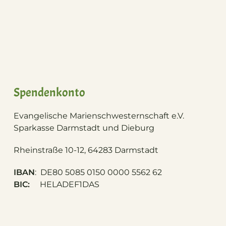
Spendenkonto
Evangelische Marienschwesternschaft e.V.
S
parkasse Darmstadt und Dieburg
Rheinstraße 10-12, 64283 Darmstadt
IBAN
: DE80 5085 0150 0000 5562 62
BIC:
HELADEF1DAS