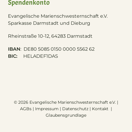
Spendenkonto
Evangelische Marienschwesternschaft e.V.
S
parkasse Darmstadt und Dieburg
Rheinstraße 10-12, 64283 Darmstadt
IBAN
: DE80 5085 0150 0000 5562 62
BIC:
HELADEF1DAS
© 2026 Evangelische Marienschwesternschaft e.V. |
AGBs
|
Impressum
|
Datenschutz
|
Kontakt
|
Glaubensgrundlage