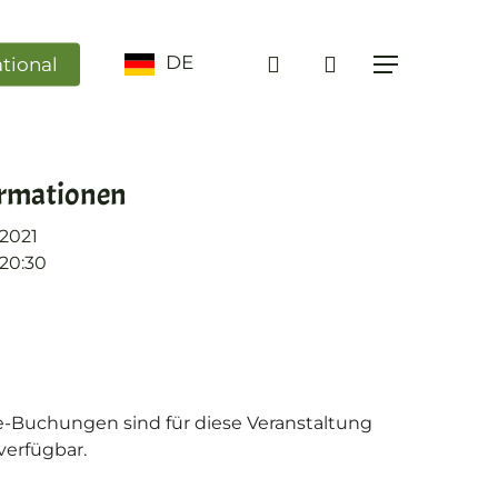
search
DE
ational
Menü
ormationen
.2021
 20:30
e-Buchungen sind für diese Veranstaltung
verfügbar.