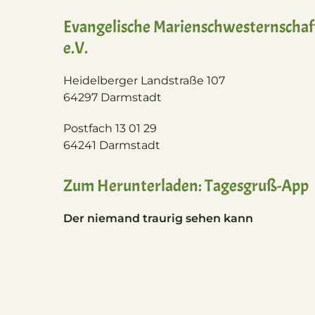
Evangelische Marienschwesternschaf
e.V.
Heidelberger Landstraße 107
64297 Darmstadt
Postfach 13 01 29
64241 Darmstadt
Zum Herunterladen: Tagesgruß-App
Der niemand traurig sehen kann