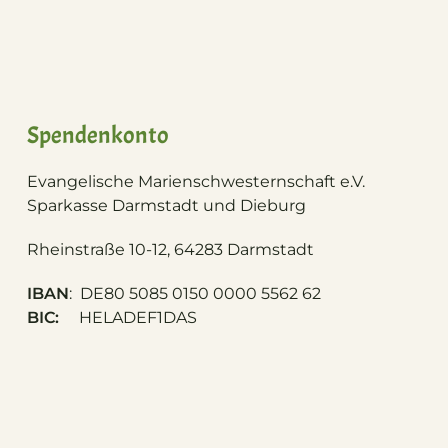
Spendenkonto
Evangelische Marienschwesternschaft e.V.
S
parkasse Darmstadt und Dieburg
Rheinstraße 10-12, 64283 Darmstadt
IBAN
: DE80 5085 0150 0000 5562 62
BIC:
HELADEF1DAS