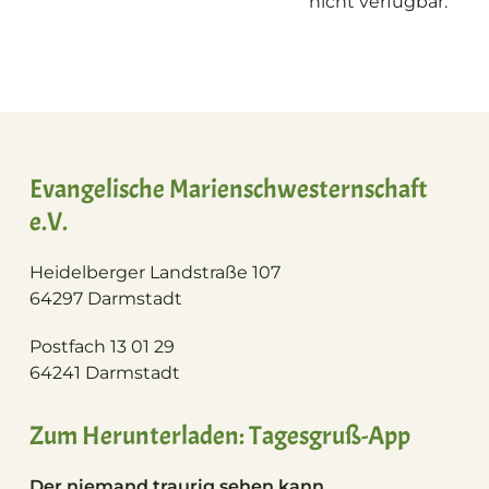
nicht verfügbar.
Evangelische Marienschwesternschaft
e.V.
Heidelberger Landstraße 107
64297 Darmstadt
Postfach 13 01 29
64241 Darmstadt
Zum Herunterladen: Tagesgruß-App
Der niemand traurig sehen kann