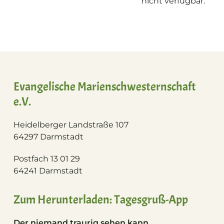
nicht verfügbar.
Evangelische Marienschwesternschaft
e.V.
Heidelberger Landstraße 107
64297 Darmstadt
Postfach 13 01 29
64241 Darmstadt
Zum Herunterladen: Tagesgruß-App
Der niemand traurig sehen kann