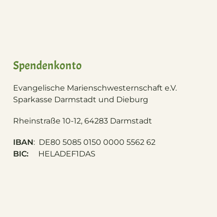
Spendenkonto
Evangelische Marienschwesternschaft e.V.
S
parkasse Darmstadt und Dieburg
Rheinstraße 10-12, 64283 Darmstadt
IBAN
: DE80 5085 0150 0000 5562 62
BIC:
HELADEF1DAS