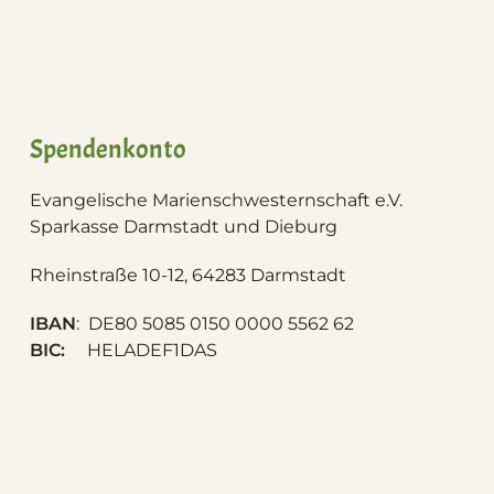
Spendenkonto
Evangelische Marienschwesternschaft e.V.
S
parkasse Darmstadt und Dieburg
Rheinstraße 10-12, 64283 Darmstadt
IBAN
: DE80 5085 0150 0000 5562 62
BIC:
HELADEF1DAS