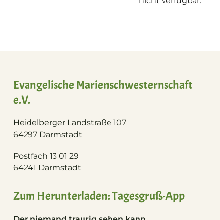
nicht verfügbar.
Evangelische Marienschwesternschaft
e.V.
Heidelberger Landstraße 107
64297 Darmstadt
Postfach 13 01 29
64241 Darmstadt
Zum Herunterladen: Tagesgruß-App
Der niemand traurig sehen kann