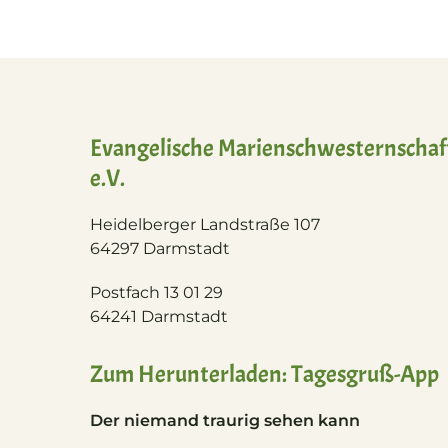
Evangelische Marienschwesternschaf
e.V.
Heidelberger Landstraße 107
64297 Darmstadt
Postfach 13 01 29
64241 Darmstadt
Zum Herunterladen: Tagesgruß-App
Der niemand traurig sehen kann