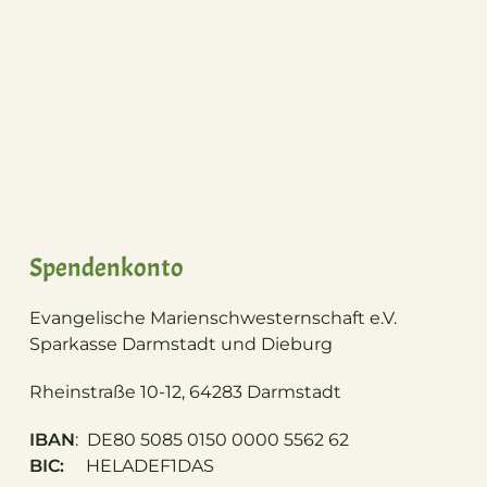
Spendenkonto
Evangelische Marienschwesternschaft e.V.
S
parkasse Darmstadt und Dieburg
Rheinstraße 10-12, 64283 Darmstadt
IBAN
: DE80 5085 0150 0000 5562 62
BIC:
HELADEF1DAS