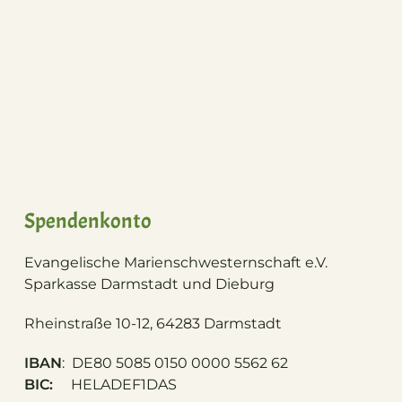
Spendenkonto
Evangelische Marienschwesternschaft e.V.
S
parkasse Darmstadt und Dieburg
Rheinstraße 10-12, 64283 Darmstadt
IBAN
: DE80 5085 0150 0000 5562 62
BIC:
HELADEF1DAS