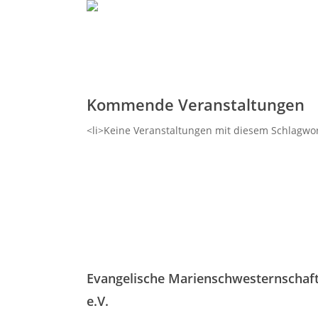
Skip
to
main
content
Kommende Veranstaltungen
<li>Keine Veranstaltungen mit diesem Schlagwor
Evangelische Marienschwesternschaf
e.V.