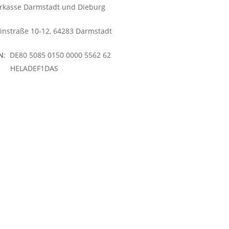
rkasse Darmstadt und Dieburg
instraße 10-12, 64283 Darmstadt
N
: DE80 5085 0150 0000 5562 62
HELADEF1DAS