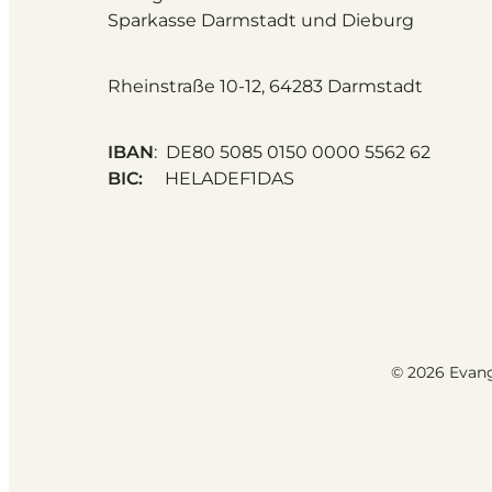
S
parkasse Darmstadt und Dieburg
Rheinstraße 10-12, 64283 Darmstadt
IBAN
: DE80 5085 0150 0000 5562 62
BIC:
HELADEF1DAS
© 2026 Evang