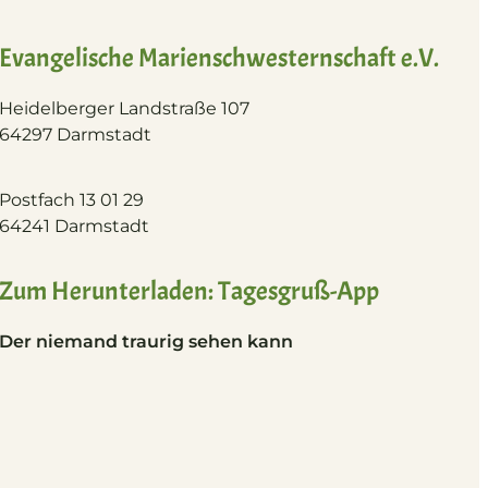
Evangelische Marienschwesternschaft e.V.
Heidelberger Landstraße 107
64297 Darmstadt
Postfach 13 01 29
64241 Darmstadt
Zum Herunterladen: Tagesgruß-App
Der niemand traurig sehen kann