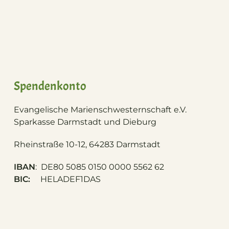
Spendenkonto
Evangelische Marienschwesternschaft e.V.
S
parkasse Darmstadt und Dieburg
Rheinstraße 10-12, 64283 Darmstadt
IBAN
: DE80 5085 0150 0000 5562 62
BIC:
HELADEF1DAS