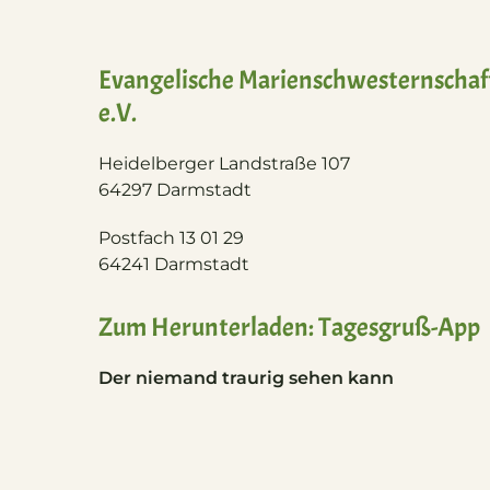
Evangelische Marienschwesternschaf
e.V.
Heidelberger Landstraße 107
64297 Darmstadt
Postfach 13 01 29
64241 Darmstadt
Zum Herunterladen: Tagesgruß-App
Der niemand traurig sehen kann