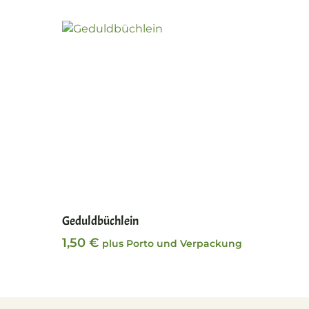
In den Warenkorb
Geduldbüchlein
1,50
€
plus Porto und Verpackung