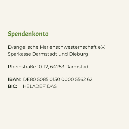
Spendenkonto
Evangelische Marienschwesternschaft e.V.
S
parkasse Darmstadt und Dieburg
Rheinstraße 10-12, 64283 Darmstadt
IBAN
: DE80 5085 0150 0000 5562 62
BIC:
HELADEF1DAS