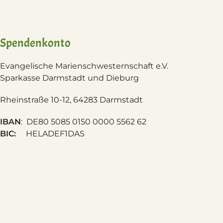
Spendenkonto
Evangelische Marienschwesternschaft e.V.
S
parkasse Darmstadt und Dieburg
Rheinstraße 10-12, 64283 Darmstadt
IBAN
: DE80 5085 0150 0000 5562 62
BIC:
HELADEF1DAS