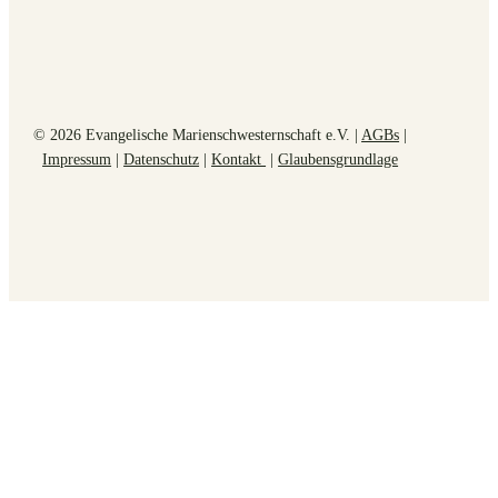
© 2026 Evangelische Marienschwesternschaft e.V. |
AGBs
|
Impressum
|
Datenschutz
|
Kontakt
|
Glaubensgrundlage