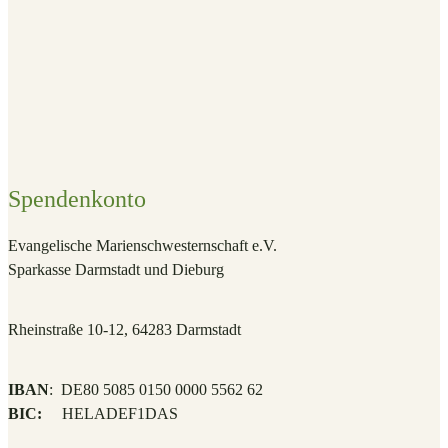
Spendenkonto
Evangelische Marienschwesternschaft e.V.
S
parkasse Darmstadt und Dieburg
Rheinstraße 10-12, 64283 Darmstadt
IBAN
: DE80 5085 0150 0000 5562 62
BIC:
HELADEF1DAS