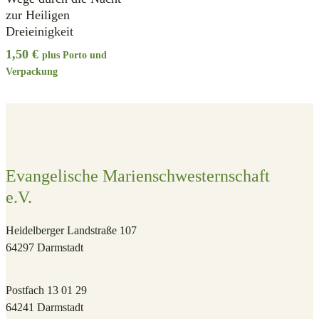
zur Heiligen
Dreieinigkeit
1,50
€
plus Porto und
Verpackung
Evangelische Marienschwesternschaft
e.V.
Heidelberger Landstraße 107
64297 Darmstadt
Postfach 13 01 29
64241 Darmstadt