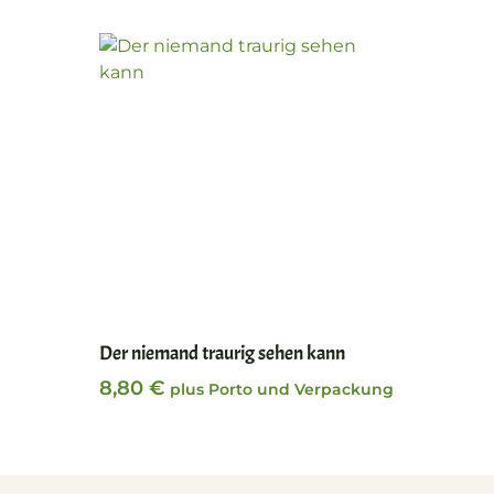
In den Warenkorb
Der niemand traurig sehen kann
8,80
€
plus Porto und Verpackung