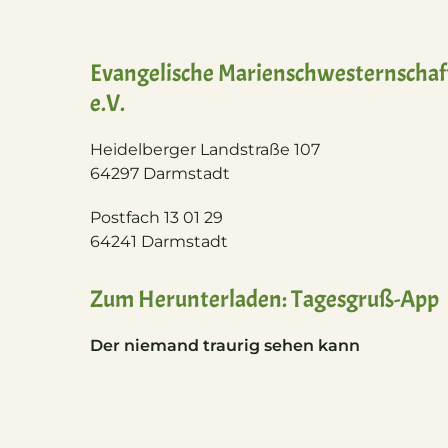
Evangelische Marienschwesternschaf
e.V.
Heidelberger Landstraße 107
64297 Darmstadt
Postfach 13 01 29
64241 Darmstadt
Zum Herunterladen: Tagesgruß-App
Der niemand traurig sehen kann