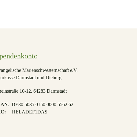
pendenkonto
angelische Marienschwesternschaft e.V.
parkasse Darmstadt und Dieburg
einstraße 10-12, 64283 Darmstadt
BAN
: DE80 5085 0150 0000 5562 62
IC:
HELADEF1DAS