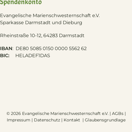
Spendenkonto
Evangelische Marienschwesternschaft e.V.
S
parkasse Darmstadt und Dieburg
Rheinstraße 10-12, 64283 Darmstadt
IBAN
: DE80 5085 0150 0000 5562 62
BIC:
HELADEF1DAS
© 2026 Evangelische Marienschwesternschaft e.V. |
AGBs
|
Impressum
|
Datenschutz
|
Kontakt
|
Glaubensgrundlage