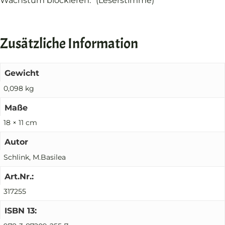
Wachstum blockieren.” (Leserstimme)
Zusätzliche Information
Gewicht
0,098 kg
Maße
18 × 11 cm
Autor
Schlink, M.Basilea
Art.Nr.:
317255
ISBN 13: