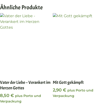
Ähnliche Produkte
In den Warenkorb
In den Warenkorb
Vater der Liebe – Verankert im
Mit Gott gekämpft
Herzen Gottes
2,90
€
plus Porto und
8,50
€
plus Porto und
Verpackung
Verpackung