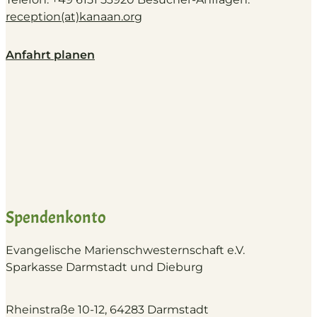
reception(at)
kanaan.org
Anfahrt planen
Spendenkonto
Evangelische Marienschwesternschaft e.V.
S
parkasse Darmstadt und Dieburg
Rheinstraße 10-12, 64283 Darmstadt