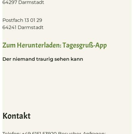
64297 Darmstadt
Postfach 13 01 29
64241 Darmstadt
Zum Herunterladen: Tagesgruß-App
Der niemand traurig sehen kann
Kontakt
Telefon: +49 6151 53920 Besucher-Anfragen: