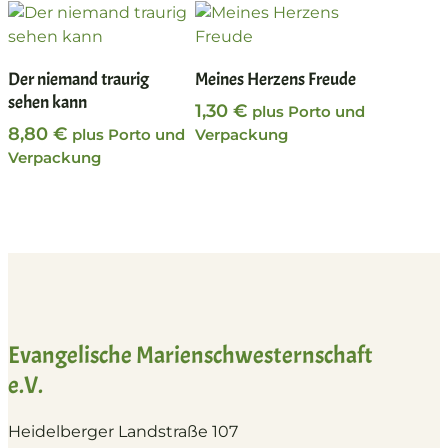
In den Warenkorb
In den Warenkorb
Der niemand traurig
Meines Herzens Freude
sehen kann
1,30
€
plus Porto und
8,80
€
plus Porto und
Verpackung
Verpackung
Evangelische Marienschwesternschaft
e.V.
Heidelberger Landstraße 107