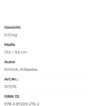
Gewicht
0,13 kg
Maße
13,5 × 9,5 cm
Autor
Schlink, M.Basilea
Art.Nr.:
317276
ISBN 13:
978-3-87209-276-2