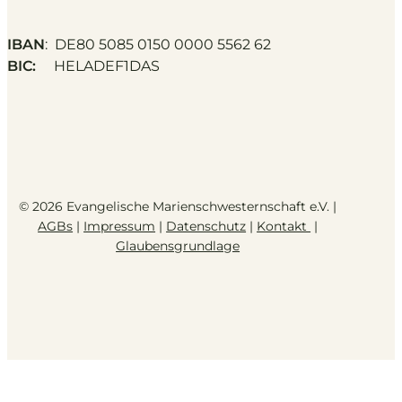
IBAN
: DE80 5085 0150 0000 5562 62
BIC:
HELADEF1DAS
© 2026 Evangelische Marienschwesternschaft e.V. |
AGBs
|
Impressum
|
Datenschutz
|
Kontakt
|
Glaubensgrundlage