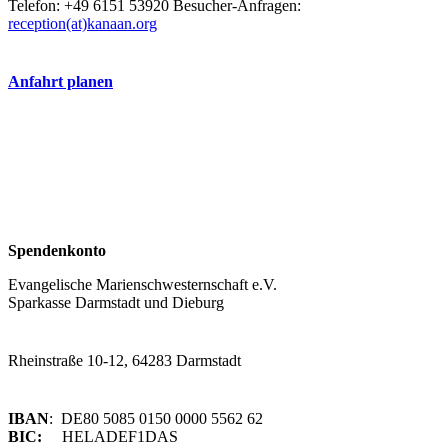
Telefon: +49 6151 53920 Besucher-Anfragen:
reception(at)
kanaan.org
Anfahrt planen
Spendenkonto
Evangelische Marienschwesternschaft e.V.
S
parkasse Darmstadt und Dieburg
Rheinstraße 10-12, 64283 Darmstadt
IBAN
: DE80 5085 0150 0000 5562 62
BIC:
HELADEF1DAS