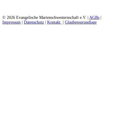
© 2026 Evangelische Marienschwesternschaft e.V. |
AGBs
|
Impressum
|
Datenschutz
|
Kontakt
|
Glaubensgrundlage