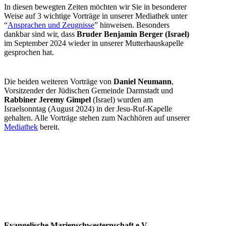
In diesen bewegten Zeiten möchten wir Sie in besonderer
Weise auf 3 wichtige Vorträge in unserer Mediathek unter
“
Ansprachen und Zeugnisse
” hinweisen. Besonders
dankbar sind wir, dass
Bruder Benjamin Berger
(Israel)
im September 2024 wieder in unserer Mutterhauskapelle
gesprochen hat.
Die beiden weiteren Vorträge von
Daniel Neumann
,
Vorsitzender der Jüdischen Gemeinde Darmstadt und
Rabbiner Jeremy Gimpel
(Israel) wurden am
Israelsonntag (August 2024) in der Jesu-Ruf-Kapelle
gehalten. Alle Vorträge stehen zum Nachhören auf unserer
Mediathek
bereit.
Evangelische Marienschwesternschaft e.V.