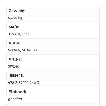
Gewicht
0,049 kg
Maße
18,5 × 11,2 cm
Autor
Schlink, M.Basilea
Art.Nr.:
317240
ISBN 13:
978-3-87209-240-3
Einband:
geheftet