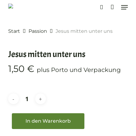
Skip
Men
to
search
main
content
Start
Passion
Jesus mitten unter uns
Jesus mitten unter uns
1,50
€
plus Porto und Verpackung
In den Warenkorb