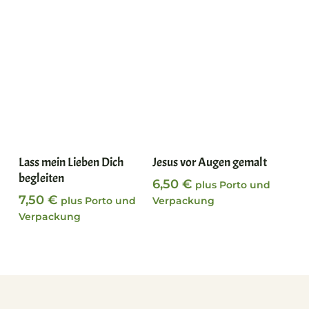
In den Warenkorb
In den Warenkorb
Lass mein Lieben Dich
Jesus vor Augen gemalt
begleiten
6,50
€
plus Porto und
7,50
€
plus Porto und
Verpackung
Verpackung