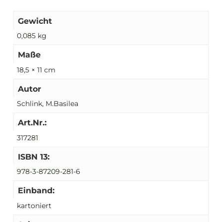
Gewicht
0,085 kg
Maße
18,5 × 11 cm
Autor
Schlink, M.Basilea
Art.Nr.:
317281
ISBN 13:
978-3-87209-281-6
Einband:
kartoniert