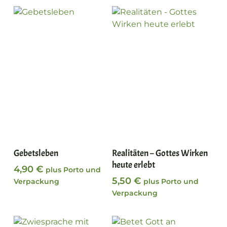
In den Warenkorb
Weiterlesen
Gebetsleben
Realitäten – Gottes Wirken
heute erlebt
4,90
€
plus Porto und
5,50
€
Verpackung
plus Porto und
Verpackung