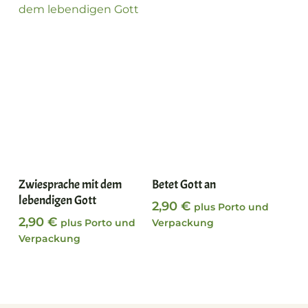
In den Warenkorb
In den Warenkorb
Zwiesprache mit dem
Betet Gott an
lebendigen Gott
2,90
€
plus Porto und
2,90
€
plus Porto und
Verpackung
Verpackung