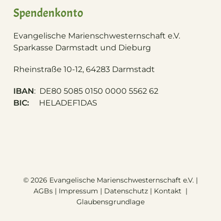
Spendenkonto
Evangelische Marienschwesternschaft e.V.
S
parkasse Darmstadt und Dieburg
Rheinstraße 10-12, 64283 Darmstadt
IBAN
: DE80 5085 0150 0000 5562 62
BIC:
HELADEF1DAS
© 2026 Evangelische Marienschwesternschaft e.V. |
AGBs
|
Impressum
|
Datenschutz
|
Kontakt
|
Glaubensgrundlage